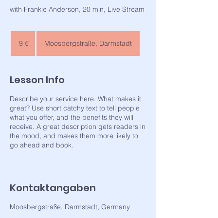
with Frankie Anderson, 20 min, Live Stream
9
Euro
9 €
Moosbergstraße, Darmstadt
Lesson Info
Describe your service here. What makes it
great? Use short catchy text to tell people
what you offer, and the benefits they will
receive. A great description gets readers in
the mood, and makes them more likely to
go ahead and book.
Kontaktangaben
Moosbergstraße, Darmstadt, Germany