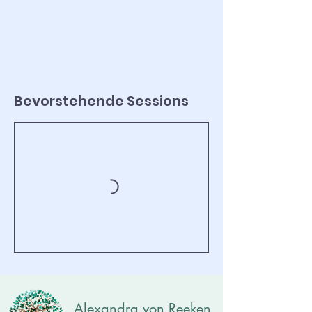
Bevorstehende Sessions
Alexandra von Reeken