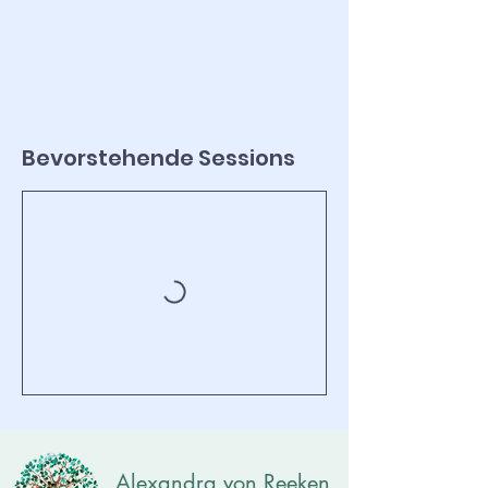
Bevorstehende Sessions
Alexandra von Reeken