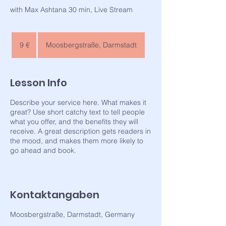
with Max Ashtana 30 min, Live Stream
9
Euro
9 €
Moosbergstraße, Darmstadt
Lesson Info
Describe your service here. What makes it
great? Use short catchy text to tell people
what you offer, and the benefits they will
receive. A great description gets readers in
the mood, and makes them more likely to
go ahead and book.
Kontaktangaben
Moosbergstraße, Darmstadt, Germany