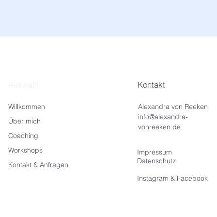
Auswahl
Kontakt
Willkommen
Alexandra von Reeken
i
nfo@alexandra-
Über mich
vonreeken.de
Coaching
Workshops
Impressum
Datenschutz
Kontakt & Anfragen
Instagram & Facebook