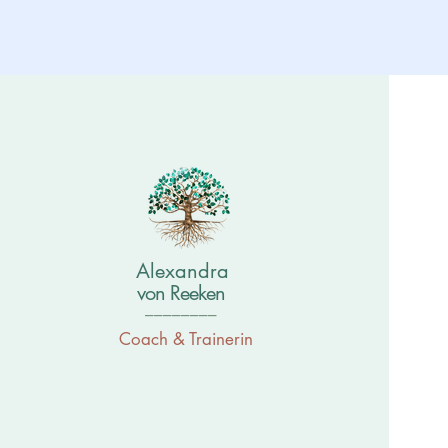
Alexandra
von Reeken
________
Coach & Trainerin