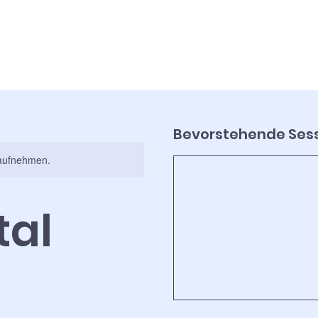
Bevorstehende Ses
t aufnehmen.
tal