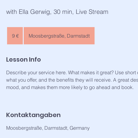
with Ella Gerwig, 30 min, Live Stream
9
Euro
9 €
Moosbergstraße, Darmstadt
Lesson Info
Describe your service here. What makes it great? Use short c
what you offer, and the benefits they will receive. A great de
mood, and makes them more likely to go ahead and book.
Kontaktangaben
Moosbergstraße, Darmstadt, Germany